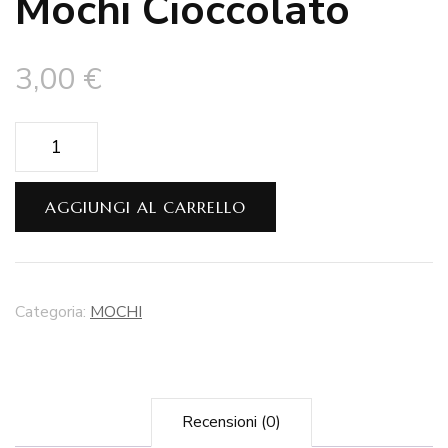
Mochi Cioccolato
3,00
€
Mochi
Cioccolato
quantità
AGGIUNGI AL CARRELLO
Categoria:
MOCHI
Recensioni (0)