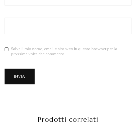
Salva il mio nome, email e sito web in questo browser per la
prossima volta che commento.
Prodotti correlati