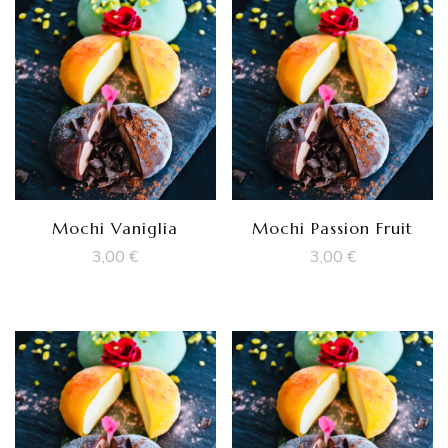
Mochi Vaniglia
Mochi Passion Fruit
3,00
€
3,00
€