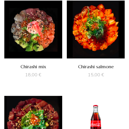
Chirashi mix
Chirashi salmone
18,00
€
15,00
€