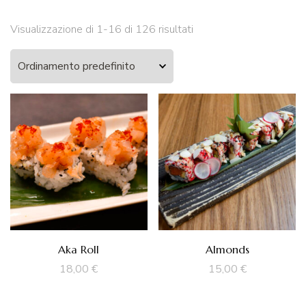
Visualizzazione di 1-16 di 126 risultati
Aka Roll
Almonds
18,00
€
15,00
€