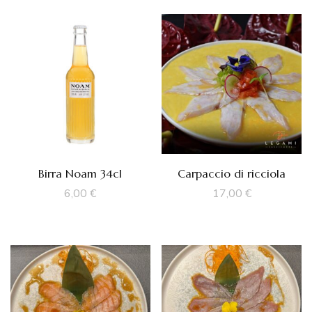
Birra Noam 34cl
Carpaccio di ricciola
6,00
€
17,00
€