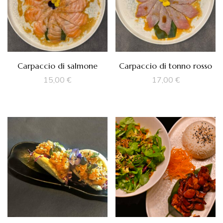
Carpaccio di salmone
Carpaccio di tonno rosso
15,00
€
17,00
€