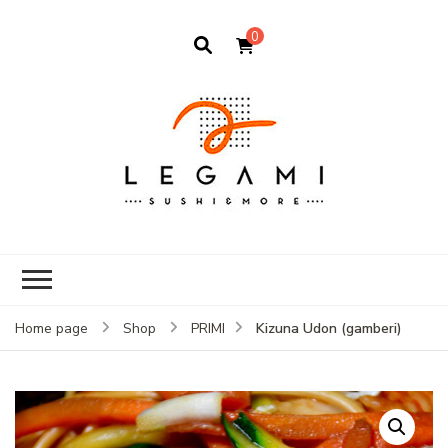
0
Kizuna Udon (gamberi)
Home page
Shop
PRIMI