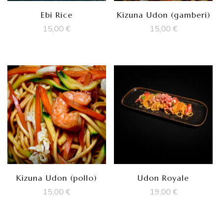
Ebi Rice
Kizuna Udon (gamberi)
15,00
€
15,00
€
Kizuna Udon (pollo)
Udon Royale
15,00
€
19,00
€