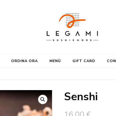
ORDINA ORA
MENÙ
GIFT CARD
CON
Senshi
16,00
€