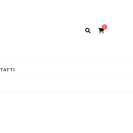
0
TATTI