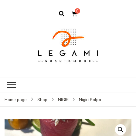
0
Nigiri Polpo
Home page
Shop
NIGIRI