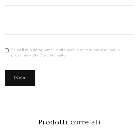
Salva il mio nome, email e sito web in questo browser per la
prossima volta che commento.
Prodotti correlati