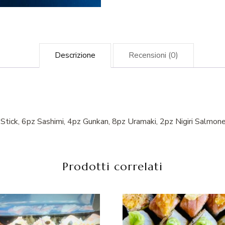
Descrizione
Recensioni (0)
ick, 6pz Sashimi, 4pz Gunkan, 8pz Uramaki, 2pz Nigiri Salmone, 
Prodotti correlati