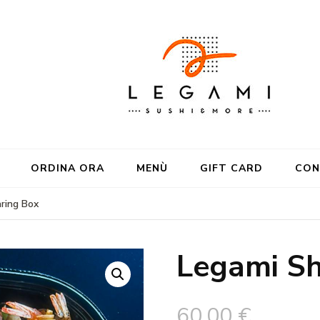
ORDINA ORA
MENÙ
GIFT CARD
CON
ring Box
Legami Sh
60,00
€