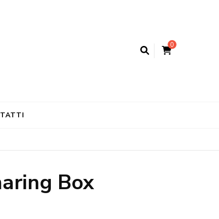
0
TATTI
aring Box