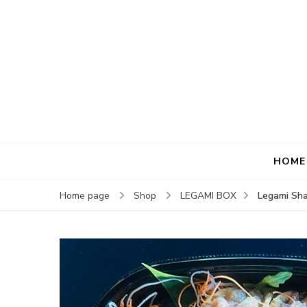
HOME
Legami Sha
Home page
Shop
LEGAMI BOX