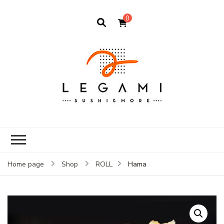
0
Hama
Home page
Shop
ROLL