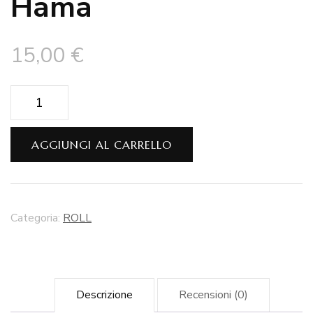
Hama
15,00
€
Hama
quantità
AGGIUNGI AL CARRELLO
Categoria:
ROLL
Descrizione
Recensioni (0)