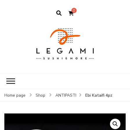
0
Ebi Kataifi 4pz
Home page
Shop
ANTIPASTI